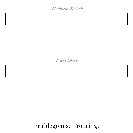
Webtuiste Skakel:
E-pos Adres:
Bruidegom se Trouring: