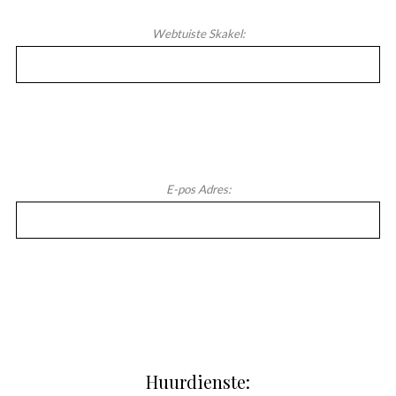
Webtuiste Skakel:
E-pos Adres:
Huurdienste: