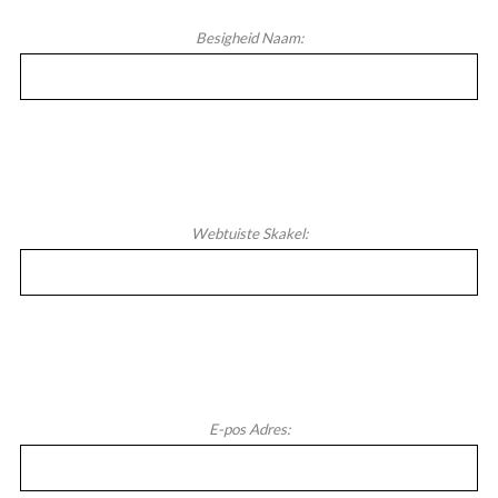
Besigheid Naam:
Webtuiste Skakel:
E-pos Adres: