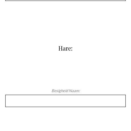
Hare:
Besigheid Naam: