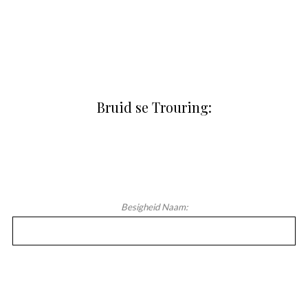
Bruid se Trouring:
Besigheid Naam: