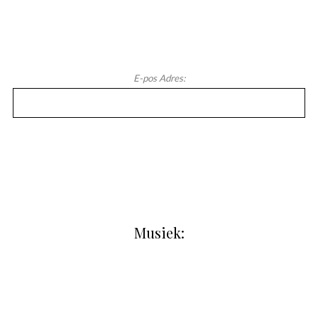
E-pos Adres:
Musiek: