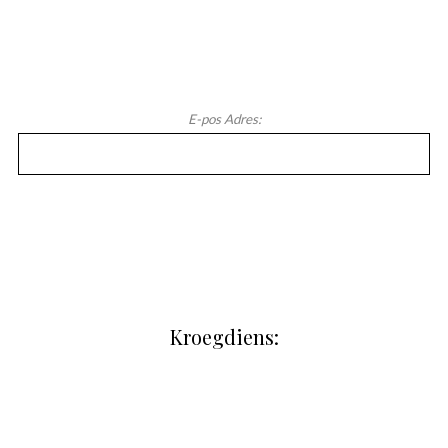
E-pos Adres:
Kroegdiens: