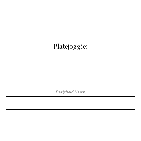
Platejoggie:
Besigheid Naam: