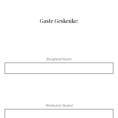
Gaste Geskenke:
Besigheid Naam:
Webtuiste Skakel: