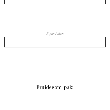
E-pos Adres:
Bruidegom-pak: